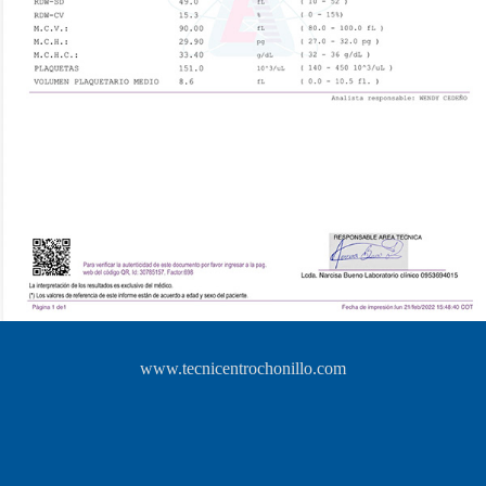
www.tecnicentrochonillo.com