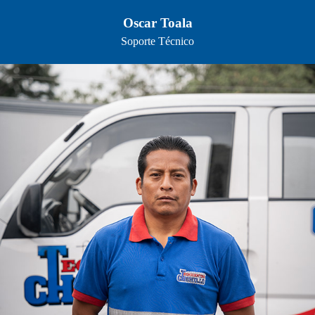
Oscar Toala
Soporte Técnico